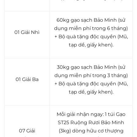
60kg gạo sạch Bảo Minh
(sử
dụng miễn phí trong 6 tháng)
01 Giải Nhì
+ Bộ quà tặng độc quyền (Mũ,
tạp dề, giấy khen).
30kg gạo sạch Bảo Minh
(sử
dụng miễn phí trong 3 tháng)
01 Giải Ba
+ Bộ quà tặng độc quyền (Mũ,
tạp dề, giấy khen).
Mỗi giải nhận ngay: 1 túi
Gạo
ST25 Ruộng Rươi Bảo Minh
07 Giải
(3kg)
dòng hữu cơ thượng