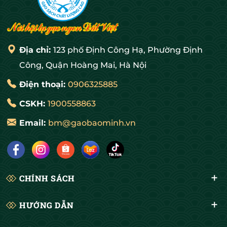
tự nhiên và giữ nguyên độ mềm ngay
mềm và sánh mịn. Bước 3: H
cả khi để nguội. 3. Khẳng Định Sứ
thành & thưởng thức Cho p
Mệnh “Mỗi Hạt Gạo - Một Tình Yêu"
đã xào vào nồi c
Bảo Minh không dừng lại ở việc cung
vị thật nhẹ tay rồi tắt 
ứng một sản phẩm thương mại. Với
ra bát, thêm chút
Địa chỉ:
123 phố Định Công Hạ, Phường Định
hơn 8.000+ điểm bán trên toàn quốc
(nếu thích) và t
Công, Quận Hoàng Mai, Hà Nội
và uy tín nhiều năm trên thị trường,
còn ấm. 3. Vì Sao Yến Mạch Bảo Minh
từng túi gạo ST25 Ruộng Rươi là lời
Là Lựa Chọn Hàn
Điện thoại:
0906325885
cam kết về: An toàn tuyệt đối cho sức
Để món cháo phá
khỏe: Sản phẩm không chất bảo quản,
dụng kiểm soát đ
CSKH:
1900558863
không chất tạo mùi, an toàn cho cả
chọn loại yến mạ
trẻ nhỏ và người cao tuổi. Bảo tồn hệ
không pha trộn đ
Email:
bm@gaobaominh.vn
sinh thái: Phát triển nông nghiệp bền
điều bắt buộc. 100% Yến mạch nguyên
vững, bảo vệ môi trường đất và nước
chất: Nhập khẩu t
tại các vùng quê Việt Nam. Nâng tầm
lớp màng cám v
nông sản Việt: Đưa hạt gạo đặc sản
Chỉ số đường huy
ST25 đạt chuẩn quốc tế đến tay người
gây biến động đ
tiêu dùng trong và ngoài nước. Gạo
ăn. Dồi dào Beta-Glucan & Chất xơ: Hỗ
CHÍNH SÁCH
ST25 Ruộng Rươi Bảo Minh khác gì so
trợ hệ tiêu hóa 
với gạo ST25 thông thường? Gạo ST25
nguy cơ táo bón t
Ruộng Rươi được canh tác đặc biệt
rất phổ biến ở mẹ bầu. Tiện 
HƯỚNG DẪN
trên những chân ruộng có rươi sinh
kiệm thời gian: 
sống (như vùng Tứ Kỳ). Do rươi chỉ
nhiều món ăn sáng đ