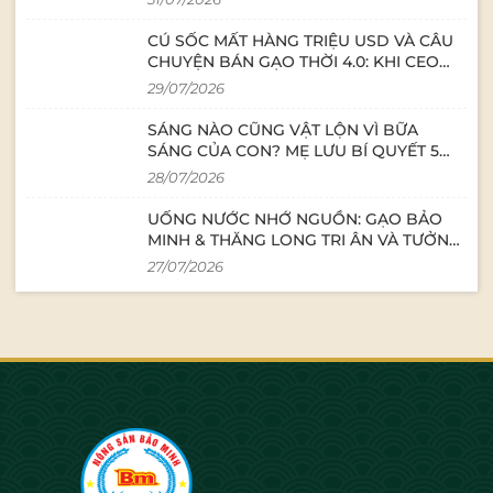
trị cốt lõi: Đó là niềm tự hào khi nhìn
mạch giàu chất x
thấy từng hạt gạo sạch được gặt hái
canxi & đạm cùng
CÚ SỐC MẤT HÀNG TRIỆU USD VÀ CÂU
từ sự tử tế, mang lại sự an tâm trọn
Đây là lựa chọn 
CHUYỆN BÁN GẠO THỜI 4.0: KHI CEO
vẹn cho từng bữa cơm gia đình Việt.
giải quyết nỗi l
TRỰC TIẾP LIVESTREAM
29/07/2026
2. Lúa - Rươi Tứ Kỳ: Mô Hình Sinh Thái
tăng đường". Chu
Tự Nhiên Tạo Nên Hạt Gạo ST25
bát) Yến mạch nguyên chất Bảo Minh:
SÁNG NÀO CŨNG VẬT LỘN VÌ BỮA
Thượng Hạng Để hiểu vì sao Gạo ST25
40g - 50g Tôm tươi: 80g - 100g (bóc
SÁNG CỦA CON? MẸ LƯU BÍ QUYẾT 5
Ruộng Rươi Bảo Minh lại đặc biệt, cần
vỏ, bỏ chỉ lưng) Cà rốt hoặc bí đỏ (cắt
PHÚT NÀY NGAY!
nhìn vào cách thức canh tác dựa trên
hạt lựu): 50g Gia vị: Một chút muối
28/07/2026
quy luật cân bằng của tự nhiên: Môi
hoặc nước mắm 
trường sống của Rươi: Con rươi rất
dùng đường/mì chính) Dầu 
UỐNG NƯỚC NHỚ NGUỒN: GẠO BẢO
nhạy cảm với hóa chất. Chỉ cần một
cà phê dầu olive 
MINH & THĂNG LONG TRI ÂN VÀ TƯỞNG
lượng nhỏ phân bón hóa học hay
Bước nấu nhanh t
NHỚ CÁC ANH HÙNG LIỆT SĨ
27/07/2026
thuốc bảo vệ thực vật, rươi sẽ chết
Sơ chế & xào tôm Tôm làm sạch, b
ngay lập tức. Canh tác hữu cơ 100%:
nhỏ hoặc thái hạt
Việc trồng lúa trên ruộng rươi bắt
nước mắm trong 5 phút. 
buộc người nông dân không được
hành khô với 1 th
dùng bất kỳ hóa chất độc hại nào. Cây
tôm vào xào chín t
lúa ST25 phát triển hoàn toàn nhờ
Bước 2: Nấu rau c
nguồn dinh dưỡng tự nhiên do con
khoảng 300 - 40
rươi và bùn phù sa bồi đắp. Chất
sôi, cho cà rốt/
lượng hạt gạo xuất sắc: Hạt gạo ST25
Tiếp theo, cho 
Ruộng Rươi thon dài, khi nấu chín cho
vào, hạ lửa nhỏ 
cơm dẻo, đậm vị, thơm hương lá dứa
trong 3 – 5 phút