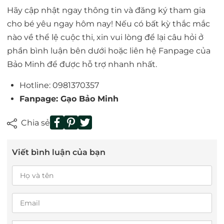
Hãy cập nhật ngay thông tin và đăng ký tham gia
cho bé yêu ngay hôm nay! Nếu có bất kỳ thắc mắc
nào về thể lệ cuộc thi, xin vui lòng để lại câu hỏi ở
phần bình luận bên dưới hoặc liên hệ
Fanpage
của
Bảo Minh để được hỗ trợ nhanh nhất.
Hotline
: 0981370357
Fanpage:
Gạo Bảo Minh
Chia sẻ
Viết bình luận của bạn