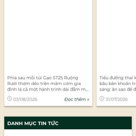
Phía sau mỗi túi Gạo ST25 Ruộng
Tiểu đường thai 
Rươi thơm dẻo trên mâm cơm gia
bầu băn khoăn t
đình là cả một hành trình dài đẫm mồ
sáng: ăn sao để 
hôi, nước mắt và sự tử tế của những
thai nhi nhưng 
Đọc thêm »
03/08/2026
31/07/2026
con người làm nghề tại Nông sản Bảo
huyết tăng đột 
Minh. Đó không chỉ là câu chuyện
tôm nấu cùng rau
kinh doanh, mà là tình yêu gắn kết
điểm tâm thơm n
giữa doanh nghiệp, người nông dân
có chỉ số đường h
DANH MỤC TIN TỨC
và hệ sinh thái lúa - rươi tự nhiên. 1.
mẹ kiểm soát đườ
Hành Trình ST25 Ruộng Rươi: Khi Lợi
Nguyên Tắc Chọ
Nhuận Không Phải Là Thước Đo Duy
Bầu Tiểu Đường T