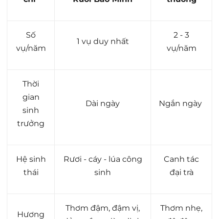
Số
2 - 3
1 vụ duy nhất
vụ/năm
vụ/năm
Thời
gian
Dài ngày
Ngắn ngày
sinh
trưởng
Hệ sinh
Rươi - cáy - lúa công
Canh tác
thái
sinh
đại trà
Thơm đậm, đậm vị,
Thơm nhẹ,
Hương