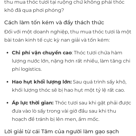
thu mua thóc tươi tại ruộng chứ không phải thóc
khô đã qua phơi phóng?
Cách làm tốn kém và đầy thách thức
Đối với một doanh nghiệp, thu mua thóc tươi là một
bài toán kinh tế cực kỳ nan giải và tốn kém:
Chi phí vận chuyển cao
:
Thóc tươi chứa hàm
lượng nước lớn, nặng hơn rất nhiều, làm tăng chi
phí logistics.
Hao hụt khối lượng lớn:
Sau quá trình sấy khô,
khối lượng thóc sẽ bị hao hụt một tỷ lệ rất cao.
Áp lực thời gian:
Thóc tươi sau khi gặt phải được
đưa vào lò sấy trong vài giờ đầu sau khi thu
hoạch để tránh bị lên men, ẩm mốc.
Lời giải từ cái Tâm của người làm gạo sạch