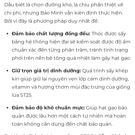
Dẫu biết là chọn đường khó, là chịu phần thiệt về
chi phí, nhưng Bảo Minh vẫn kiên định thực hiện.
Bởi vì đây là
phương pháp duy nhất
để:
Đảm bảo chất lượng đồng đều:
Thóc được sấy
bằng hệ thống hiện đại sẽ kiểm soát được độ ẩm
chuẩn xác đến từng phần trăm, tránh tình trạng
phơi trên nền bê tông quá nhiệt làm gãy hạt gạo.
Giữ trọn giá trị dinh dưỡng:
Quá trình sấy khép
kín giúp giữ lại nguyên vẹn lớp cám dinh dưỡng,
vitamin và hương thơm mùi đặc trưng của giống
lúa ST25.
Đảm bảo độ khô chuẩn mực:
Giúp hạt gạo bảo
quản được lâu hơn một cách tự nhiên mà hoàn
toàn không cần dùng đến chất bảo quản.