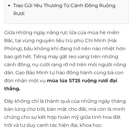
Trao Gửi Yêu Thương Từ Cánh Đồng Ruộng
Rươi
Giữa những ngày nắng rực lửa của mùa hè miền
Bắc, tại vùng nguyên liệu trù phú Chí Minh (Hải
Phòng), bầu không khí đang trở nên náo nhiệt hơn
bao giờ hết. Tiếng máy gặt reo vang trên những
cánh đồng, nụ cười rạng rỡ nở trên môi người nông
dân. Gạo Bảo Minh tự hào đồng hành cùng bà con
đón nhận một
vụ
mùa lúa ST25 ruộng rươi đại
thắng
.
Đây không chỉ là thành quả của những ngày tháng
bán lưng cho trời, bán mặt cho đất, mà còn là minh
chứng cho sự kết hợp hoàn mỹ giữa tinh hoa đất
trời và tư duy canh tác hiện đại, khoa học.