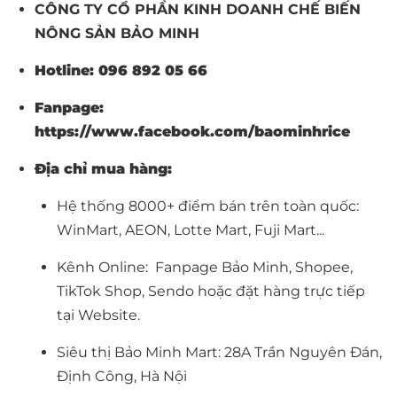
CÔNG TY CỔ PHẦN KINH DOANH CHẾ BIẾN
NÔNG SẢN BẢO MINH
Hotline: 096 892 05 66
Fanpage:
https://www.facebook.com/baominhrice
Địa chỉ mua hàng:
Hệ thống 8000+ điểm bán trên toàn quốc
:
WinMart, AEON, Lotte Mart, Fuji Mart...
Kênh Online:
Fanpage Bảo Minh
,
Shopee
,
TikTok Shop
, Sendo hoặc đặt hàng trực tiếp
tại
Website
.
Siêu thị Bảo Minh Mart: 28A Trần Nguyên Đán,
Định Công, Hà Nội