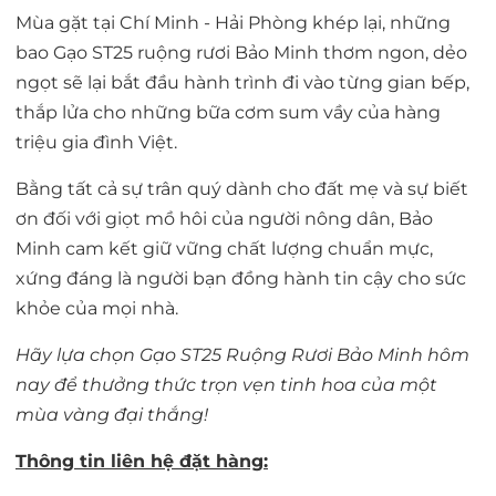
Mùa gặt tại Chí Minh - Hải Phòng khép lại, những
bao
Gạo ST25 ruộng rươi Bảo Minh
thơm ngon, dẻo
ngọt sẽ lại bắt đầu hành trình đi vào từng gian bếp,
thắp lửa cho những bữa cơm sum vầy của hàng
triệu gia đình Việt.
Bằng tất cả sự trân quý dành cho đất mẹ và sự biết
ơn đối với giọt mồ hôi của người nông dân, Bảo
Minh cam kết giữ vững chất lượng chuẩn mực,
xứng đáng là người bạn đồng hành tin cậy cho sức
khỏe của mọi nhà.
Hãy lựa chọn Gạo ST25 Ruộng Rươi Bảo Minh hôm
nay để thưởng thức trọn vẹn tinh hoa của một
mùa vàng đại thắng!
Thông tin liên hệ đặt hàng: