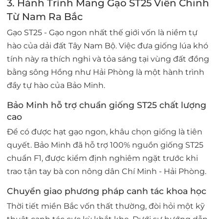
3. Hành Trình Mang Gạo ST25 Viễn Chinh
Từ Nam Ra Bắc
Gạo ST25 - Gạo ngon nhất thế giới vốn là niềm tự
hào của dải đất Tây Nam Bộ. Việc đưa giống lúa khó
tính này ra thích nghi và tỏa sáng tại vùng đất đồng
bằng sông Hồng như Hải Phòng là một hành trình
đầy tự hào của Bảo Minh.
Bảo Minh hỗ trợ chuẩn giống ST25 chất lượng
cao
Để có được hạt gạo ngon, khâu chọn giống là tiên
quyết. Bảo Minh đã hỗ trợ 100% nguồn giống ST25
chuẩn F1, được kiểm định nghiêm ngặt trước khi
trao tận tay bà con nông dân Chí Minh - Hải Phòng.
Chuyển giao phương pháp canh tác khoa học
Thời tiết miền Bắc vốn thất thường, đòi hỏi một kỹ