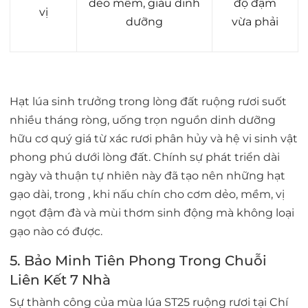
dẻo mềm, giàu dinh
độ đậm
vị
dưỡng
vừa phải
Hạt lúa sinh trưởng trong lòng đất ruộng rươi suốt
nhiều tháng ròng, uống trọn nguồn dinh dưỡng
hữu cơ quý giá từ xác rươi phân hủy và hệ vi sinh vật
phong phú dưới lòng đất. Chính sự phát triển dài
ngày và thuận tự nhiên này đã tạo nên những hạt
gạo dài, trong , khi nấu chín cho cơm dẻo, mềm, vị
ngọt đậm đà và mùi thơm sinh động mà không loại
gạo nào có được.
5. Bảo Minh Tiên Phong Trong Chuỗi
Liên Kết 7 Nhà
Sự thành công của mùa lúa ST25 ruộng rươi tại Chí