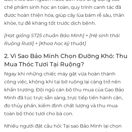
chế phẩm sinh học an toàn, quy trình canh tác đã
được hoàn thiện hóa, giúp cây lúa bám rễ sâu, thân
khỏe, tự đề kháng tốt trước dịch bệnh.
[Hạt giống ST25 chuẩn Bảo Minh] + [Hệ sinh thái
Ruộng Rươi] + [Khoa học kỹ thuật]
2. Vì Sao Bảo Minh Chọn Đường Khó: Thu
Mua Thóc Tươi Tại Ruộng?
Ngay khi những chiếc máy gặt vừa hoàn thành
công việc, không khí tại bờ ruộng lại càng trở nên
khẩn trương. Đội ngũ cán bộ thu mua của Gạo Bảo
Minh đã túc trực sẵn sàng, trực tiếp tiến hành cân,
đo thủy phần, kiểm định chất lượng và thu mua
toàn bộ
thóc tươi
cho bà con.
Nhiều người đặt câu hỏi:
Tại sao Bảo Minh lại chọn