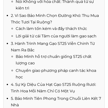
Nói Không với hóa chất: Thành quả từ sự
kiên trì
2. Vì Sao Bảo Minh Chọn Đường Khó: Thu Mua
Thóc Tươi Tại Ruộng?
Cách làm tốn kém và đầy thách thức
Lời giải từ cái Tâm của người làm gạo sạch
3. Hành Trình Mang Gạo ST25 Viễn Chinh Từ
Nam Ra Bắc
Bảo Minh hỗ trợ chuẩn giống ST25 chất
lượng cao
Chuyển giao phương pháp canh tác khoa
học
4. Sự Kỳ Diệu Của Hạt Gạo ST25 Ruộng Rươi:
Tinh Hoa Mỗi Năm Chỉ Có Một Vụ
5. Bảo Minh Tiên Phong Trong Chuỗi Liên Kết 7
Nhà