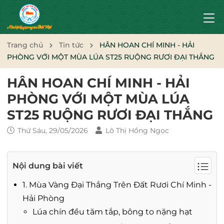
Trang chủ
Tin tức
HÂN HOAN CHÍ MINH - HẢI
PHÒNG VỚI MỘT MÙA LÚA ST25 RUỘNG RƯƠI ĐẠI THẮNG
HÂN HOAN CHÍ MINH - HẢI
PHÒNG VỚI MỘT MÙA LÚA
ST25 RUỘNG RƯƠI ĐẠI THẮNG
Thứ Sáu, 29/05/2026
Lô Thị Hồng Ngọc
Nội dung bài viết
1. Mùa Vàng Đại Thắng Trên Đất Rươi Chí Minh -
Hải Phòng
Lúa chín đều tăm tắp, bông to nặng hạt