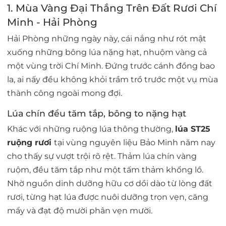
1. Mùa Vàng Đại Thắng Trên Đất Rươi Chí
Minh - Hải Phòng
Hải Phòng những ngày này, cái nắng như rót mật
xuống những bông lúa nặng hạt, nhuộm vàng cả
một vùng trời Chí Minh. Đứng trước cánh đồng bao
la, ai nấy đều không khỏi trầm trồ trước một vụ mùa
thành công ngoài mong đợi.
Lúa chín đều tăm tắp, bông to nặng hạt
Khác với những ruộng lúa thông thường,
lúa ST25
ruộng rươi
tại vùng nguyên liệu Bảo Minh năm nay
cho thấy sự vượt trội rõ rệt. Thảm lúa chín vàng
ruộm, đều tăm tắp như một tấm thảm khổng lồ.
Nhờ nguồn dinh dưỡng hữu cơ dồi dào từ lòng đất
rươi, từng hạt lúa được nuôi dưỡng trọn vẹn, căng
mẩy và đạt độ mười phân vẹn mười.