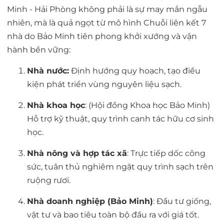
Minh - Hải Phòng không phải là sự may mắn ngẫu
nhiên, mà là quả ngọt từ mô hình
Chuỗi liên kết 7
nhà
do Bảo Minh tiên phong khởi xướng và vận
hành bền vững:
Nhà nước:
Định hướng quy hoạch, tạo điều
kiện phát triển vùng nguyên liệu sạch.
Nhà khoa học
:
(Hội đồng Khoa học Bảo Minh)
Hỗ trợ kỹ thuật, quy trình canh tác hữu cơ sinh
học.
Nhà nông và hợp tác xã
:
Trực tiếp dốc công
sức, tuân thủ nghiêm ngặt quy trình sạch trên
ruộng rươi.
Nhà doanh nghiệp (Bảo Minh)
:
Đầu tư giống,
vật tư và bao tiêu toàn bộ đầu ra với giá tốt.