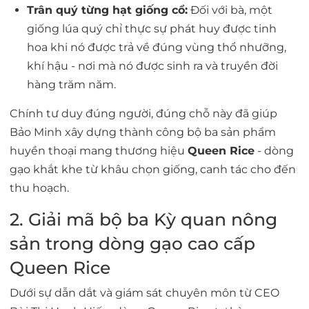
Trân quý từng hạt giống cổ:
Đối với bà, một
giống lúa quý chỉ thực sự phát huy được tinh
hoa khi nó được trả về đúng vùng thổ nhưỡng,
khí hậu - nơi mà nó được sinh ra và truyền đời
hàng trăm năm.
Chính tư duy
đúng người, đúng chỗ
này đã giúp
Bảo Minh xây dựng thành công bộ ba sản phẩm
huyền thoại mang thương hiệu
Queen Rice
- dòng
gạo khắt khe từ khâu chọn giống, canh tác cho đến
thu hoạch.
2. Giải mã bộ ba Kỳ quan nông
sản trong dòng gạo cao cấp
Queen Rice
Dưới sự dẫn dắt và giám sát chuyên môn từ CEO