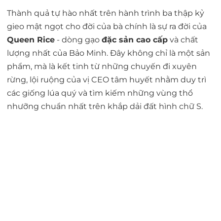
Thành quả tự hào nhất trên hành trình ba thập kỷ
gieo mật ngọt cho đời của bà chính là sự ra đời của
Queen Rice
- dòng gạo
đặc sản cao cấp
và chất
lượng nhất của Bảo Minh. Đây không chỉ là một sản
phẩm, mà là kết tinh từ những chuyến đi xuyên
rừng, lội ruộng của vị CEO tâm huyết nhằm duy trì
các giống lúa quý và tìm kiếm những vùng thổ
nhưỡng chuẩn nhất trên khắp dải đất hình chữ S.