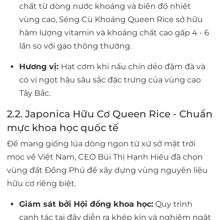
chất từ dòng nước khoáng và biên độ nhiệt
vùng cao, Séng Cù Khoáng Queen Rice sở hữu
hàm lượng
vitamin và khoáng chất cao gấp 4 - 6
lần
so với gạo thông thường.
Hương vị:
Hạt cơm khi nấu chín dẻo đậm đà và
có vị ngọt hậu sâu sắc đặc trưng của vùng cao
Tây Bắc.
2.2. Japonica Hữu Cơ Queen Rice - Chuẩn
mực khoa học quốc tế
Để mang giống lúa dòng ngon từ xứ sở mặt trời
mọc về Việt Nam, CEO Bùi Thị Hạnh Hiếu đã chọn
vùng đất Đồng Phú để xây dựng vùng nguyên liệu
hữu cơ riêng biệt.
Giám sát bởi Hội đồng khoa học:
Quy trình
canh tác tại đây diễn ra khép kín và nghiêm ngặt