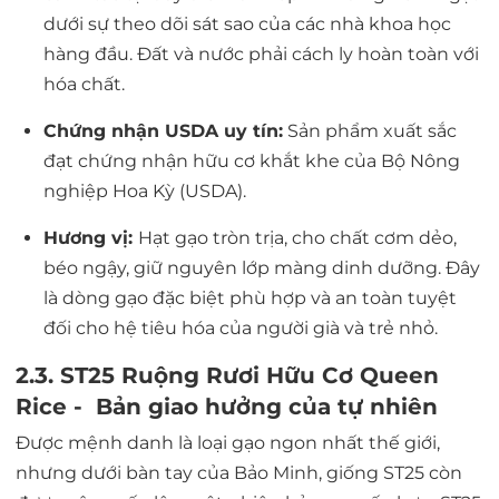
dưới sự theo dõi sát sao của các nhà khoa học
hàng đầu. Đất và nước phải cách ly hoàn toàn với
hóa chất.
Chứng nhận USDA uy tín:
Sản phẩm xuất sắc
đạt chứng nhận hữu cơ khắt khe của Bộ Nông
nghiệp Hoa Kỳ (USDA).
Hương vị:
Hạt gạo tròn trịa, cho chất cơm dẻo,
béo ngậy, giữ nguyên lớp màng dinh dưỡng. Đây
là dòng gạo đặc biệt phù hợp và an toàn tuyệt
đối cho hệ tiêu hóa của người già và trẻ nhỏ.
2.3. ST25 Ruộng Rươi Hữu Cơ Queen
Rice - Bản giao hưởng của tự nhiên
Được mệnh danh là loại gạo ngon nhất thế giới,
nhưng dưới bàn tay của Bảo Minh, giống ST25 còn