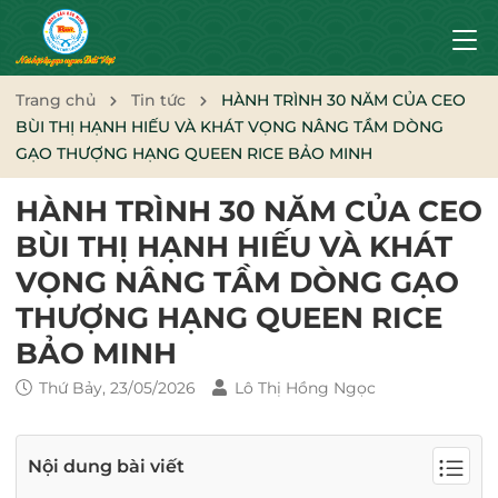
Trang chủ
Tin tức
HÀNH TRÌNH 30 NĂM CỦA CEO
BÙI THỊ HẠNH HIẾU VÀ KHÁT VỌNG NÂNG TẦM DÒNG
GẠO THƯỢNG HẠNG QUEEN RICE BẢO MINH
HÀNH TRÌNH 30 NĂM CỦA CEO
BÙI THỊ HẠNH HIẾU VÀ KHÁT
VỌNG NÂNG TẦM DÒNG GẠO
THƯỢNG HẠNG QUEEN RICE
BẢO MINH
Thứ Bảy, 23/05/2026
Lô Thị Hồng Ngọc
Nội dung bài viết