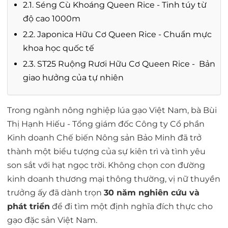
2.1. Séng Cù Khoáng Queen Rice - Tinh túy từ
độ cao 1000m
2.2. Japonica Hữu Cơ Queen Rice - Chuẩn mực
khoa học quốc tế
2.3. ST25 Ruộng Rươi Hữu Cơ Queen Rice - Bản
giao hưởng của tự nhiên
Trong ngành nông nghiệp lúa gạo Việt Nam, bà
Bùi
Thị Hạnh Hiếu
- Tổng giám đốc Công ty Cổ phần
Kinh doanh Chế biến Nông sản Bảo Minh đã trở
thành một biểu tượng của sự kiên trì và tình yêu
son sắt với hạt ngọc trời. Không chọn con đường
kinh doanh thương mại thông thường, vị nữ thuyền
trưởng ấy đã dành trọn
30 năm nghiên cứu và
phát triển
để đi tìm một định nghĩa đích thực cho
gạo đặc sản Việt Nam.