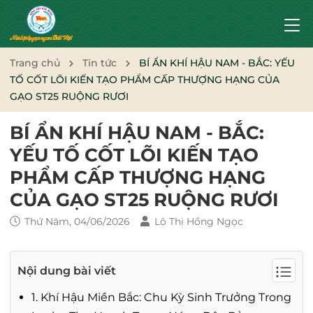
Trang chủ
Tin tức
BÍ ẨN KHÍ HẬU NAM - BẮC: YẾU
TỐ CỐT LÕI KIẾN TẠO PHẨM CẤP THƯỢNG HẠNG CỦA
GẠO ST25 RUỘNG RƯƠI
BÍ ẨN KHÍ HẬU NAM - BẮC:
YẾU TỐ CỐT LÕI KIẾN TẠO
PHẨM CẤP THƯỢNG HẠNG
CỦA GẠO ST25 RUỘNG RƯƠI
Thứ Năm, 04/06/2026
Lô Thị Hồng Ngọc
Nội dung bài viết
1. Khí Hậu Miền Bắc: Chu Kỳ Sinh Trưởng Trong