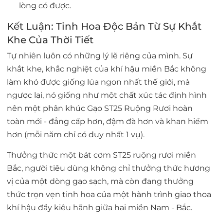
lòng có được.
Kết Luận: Tinh Hoa Độc Bản Từ Sự Khắt
Khe Của Thời Tiết
Tự nhiên luôn có những lý lẽ riêng của mình. Sự
khắt khe, khắc nghiệt của khí hậu miền Bắc không
làm khó được giống lúa ngon nhất thế giới, mà
ngược lại, nó giống như một chất xúc tác định hình
nên một phân khúc
Gạo ST25 Ruộng Rươi
hoàn
toàn mới - đẳng cấp hơn, đậm đà hơn và khan hiếm
hơn (mỗi năm chỉ có duy nhất 1 vụ).
Thưởng thức một bát cơm ST25 ruộng rươi miền
Bắc, người tiêu dùng không chỉ thưởng thức hương
vị của một dòng gạo sạch, mà còn đang thưởng
thức trọn vẹn tinh hoa của một hành trình giao thoa
khí hậu đầy kiêu hãnh giữa hai miền Nam - Bắc.