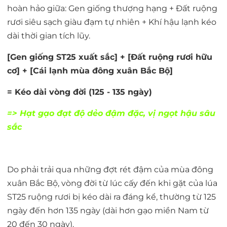
hoàn hảo giữa:
Gen giống thượng hạng + Đất ruộng
rươi siêu sạch giàu đạm tự nhiên + Khí hậu lạnh kéo
dài thời gian tích lũy.
[Gen giống ST25 xuất sắc] + [Đất ruộng rươi hữu
cơ] + [Cái lạnh mùa đông xuân Bắc Bộ]
= Kéo dài vòng đời (125 - 135 ngày)
=> Hạt gạo đạt độ dẻo đậm đặc, vị ngọt hậu sâu
sắc
Do phải trải qua những đợt rét đậm của mùa đông
xuân Bắc Bộ, vòng đời từ lúc cấy đến khi gặt của lúa
ST25 ruộng rươi bị kéo dài ra đáng kể,
thường từ 125
ngày đến hơn 135 ngày
(dài hơn gạo miền Nam từ
20 đến 30 ngày).