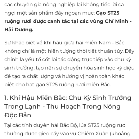
các chuyên gia nông nghiệp lại không tiếc lời ca
ngợi một sản phẩm đầy ngoạn mục:
Gạo ST25
ruộng rươi được canh tác tại các vùng Chí Minh -
Hải Dương.
Sự khác biệt về khí hậu giữa hai miền Nam - Bắc
không chỉ là một hiện tượng thời tiết thuần túy. Đây
chính là
yếu tố cốt lõi
tác động trực tiếp vào chu kỳ
sinh trưởng, tạo nên sự chuyển hóa sinh học kỳ diệu
để tạo ra chất lượng và hương vị hoàn toàn khác
biệt cho hạt gạo ST25 ruộng rươi miền Bắc.
1. Khí Hậu Miền Bắc: Chu Kỳ Sinh Trưởng
Trong Lạnh - Thu Hoạch Trong Nóng
Độc Bản
Tại các tỉnh duyên hải Bắc Bộ, lúa ST25 ruộng rươi
thường được gieo cấy vào vụ Chiêm Xuân (khoảng