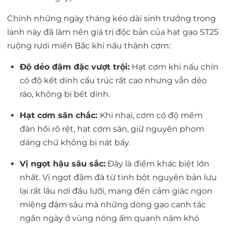
Chính những ngày tháng kéo dài sinh trưởng trong
lạnh này đã làm nên giá trị độc bản của hạt gạo ST25
ruộng rươi miền Bắc khi nấu thành cơm:
Độ dẻo đậm đặc vượt trội:
Hạt cơm khi nấu chín
có độ kết dính cấu trúc rất cao nhưng vẫn dẻo
ráo, không bị bết dính.
Hạt cơm săn chắc:
Khi nhai, cơm có độ mềm
đàn hồi rõ rệt, hạt cơm săn, giữ nguyên phom
dáng chứ không bị nát bấy.
Vị ngọt hậu sâu sắc:
Đây là điểm khác biệt lớn
nhất. Vị ngọt đậm đà từ tinh bột nguyên bản lưu
lại rất lâu nơi đầu lưỡi, mang đến cảm giác ngon
miệng đậm sâu mà những dòng gạo canh tác
ngắn ngày ở vùng nóng ấm quanh năm khó