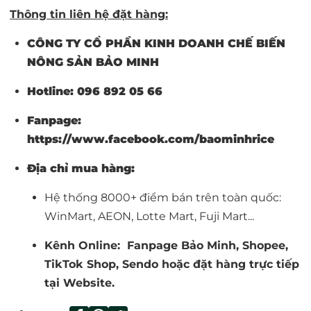
Thông tin liên hệ đặt hàng:
CÔNG TY CỔ PHẦN KINH DOANH CHẾ BIẾN
NÔNG SẢN BẢO MINH
Hotline: 096 892 05 66
Fanpage:
https://www.facebook.com/baominhrice
Địa chỉ mua hàng:
Hệ thống 8000+ điểm bán trên toàn quốc
:
WinMart, AEON, Lotte Mart, Fuji Mart...
Kênh Online:
Fanpage Bảo Minh
,
Shopee
,
TikTok Shop
, Sendo hoặc đặt hàng trực tiếp
tại
Website
.