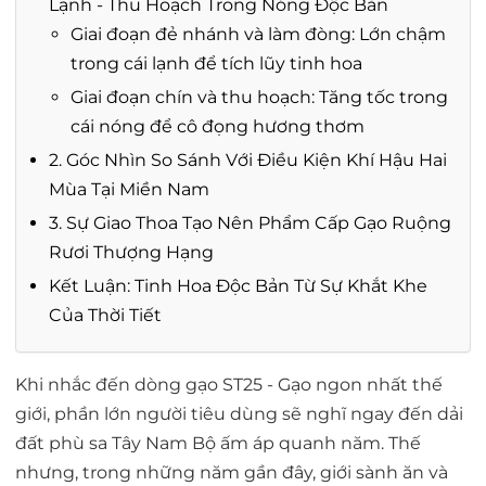
Lạnh - Thu Hoạch Trong Nóng Độc Bản
Giai đoạn đẻ nhánh và làm đòng: Lớn chậm
trong cái lạnh để tích lũy tinh hoa
Giai đoạn chín và thu hoạch: Tăng tốc trong
cái nóng để cô đọng hương thơm
2. Góc Nhìn So Sánh Với Điều Kiện Khí Hậu Hai
Mùa Tại Miền Nam
3. Sự Giao Thoa Tạo Nên Phẩm Cấp Gạo Ruộng
Rươi Thượng Hạng
Kết Luận: Tinh Hoa Độc Bản Từ Sự Khắt Khe
Của Thời Tiết
Khi nhắc đến dòng gạo ST25 - Gạo ngon nhất thế
giới, phần lớn người tiêu dùng sẽ nghĩ ngay đến dải
đất phù sa Tây Nam Bộ ấm áp quanh năm. Thế
nhưng, trong những năm gần đây, giới sành ăn và