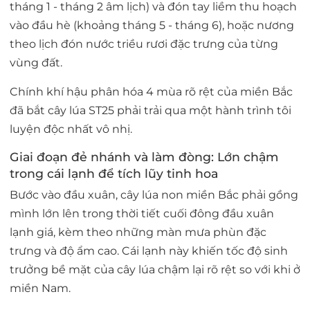
tháng 1 - tháng 2 âm lịch) và đón tay liềm thu hoạch
vào đầu hè (khoảng tháng 5 - tháng 6), hoặc nương
theo lịch đón nước triều rươi đặc trưng của từng
vùng đất.
Chính khí hậu phân hóa 4 mùa rõ rệt của miền Bắc
đã bắt cây lúa ST25 phải trải qua một hành trình tôi
luyện độc nhất vô nhị.
Giai đoạn đẻ nhánh và làm đòng: Lớn chậm
trong cái lạnh để tích lũy tinh hoa
Bước vào đầu xuân, cây lúa non miền Bắc phải gồng
mình lớn lên trong thời tiết cuối đông đầu xuân
lạnh giá, kèm theo những màn mưa phùn đặc
trưng và độ ẩm cao. Cái lạnh này khiến tốc độ sinh
trưởng bề mặt của cây lúa chậm lại rõ rệt so với khi ở
miền Nam.