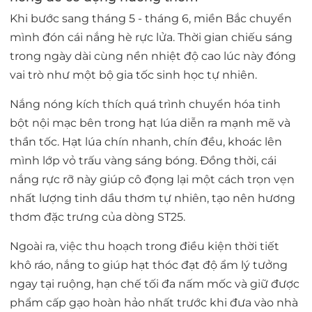
Khi bước sang tháng 5 - tháng 6, miền Bắc chuyển
mình đón cái nắng hè rực lửa. Thời gian chiếu sáng
trong ngày dài cùng nền nhiệt độ cao lúc này đóng
vai trò như một
bộ gia tốc sinh học tự nhiên
.
Nắng nóng kích thích quá trình chuyển hóa tinh
bột nội mạc bên trong hạt lúa diễn ra mạnh mẽ và
thần tốc. Hạt lúa chín nhanh, chín đều, khoác lên
mình lớp vỏ trấu vàng sáng bóng. Đồng thời, cái
nắng rực rỡ này giúp cô đọng lại một cách trọn vẹn
nhất lượng tinh dầu thơm tự nhiên, tạo nên hương
thơm đặc trưng của dòng ST25.
Ngoài ra, việc thu hoạch trong điều kiện thời tiết
khô ráo, nắng to giúp hạt thóc đạt độ ẩm lý tưởng
ngay tại ruộng, hạn chế tối đa nấm mốc và giữ được
phẩm cấp gạo hoàn hảo nhất trước khi đưa vào nhà