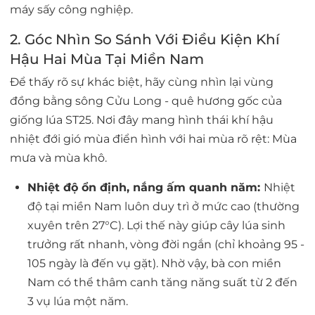
máy sấy công nghiệp.
2. Góc Nhìn So Sánh Với Điều Kiện Khí
Hậu Hai Mùa Tại Miền Nam
Để thấy rõ sự khác biệt, hãy cùng nhìn lại vùng
đồng bằng sông Cửu Long - quê hương gốc của
giống lúa ST25. Nơi đây mang hình thái khí hậu
nhiệt đới gió mùa điển hình với hai mùa rõ rệt: Mùa
mưa và mùa khô.
Nhiệt độ ổn định, nắng ấm quanh năm:
Nhiệt
độ tại miền Nam luôn duy trì ở mức cao (thường
xuyên trên 27°C). Lợi thế này giúp cây lúa sinh
trưởng rất nhanh, vòng đời ngắn (chỉ khoảng 95 -
105 ngày là đến vụ gặt). Nhờ vậy, bà con miền
Nam có thể thâm canh tăng năng suất từ 2 đến
3 vụ lúa một năm.