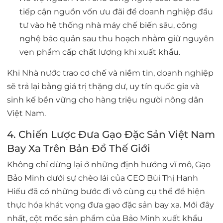
tiếp cận nguồn vốn ưu đãi để doanh nghiệp đầu
tư vào hệ thống nhà máy chế biến sâu, công
nghệ bảo quản sau thu hoạch nhằm giữ nguyên
vẹn phẩm cấp chất lượng khi xuất khẩu.
Khi Nhà nước trao cơ chế và niềm tin, doanh nghiệp
sẽ trả lại bằng giá trị thặng dư, uy tín quốc gia và
sinh kế bền vững cho hàng triệu người nông dân
Việt Nam.
4. Chiến Lược Đưa Gạo Đặc Sản Việt Nam
Bay Xa Trên Bản Đồ Thế Giới
Không chỉ dừng lại ở những định hướng vĩ mô, Gạo
Bảo Minh dưới sự chèo lái của CEO Bùi Thị Hạnh
Hiếu đã có những bước đi vô cùng cụ thể để hiện
thực hóa khát vọng đưa gạo đặc sản bay xa. Mới đây
nhất, cột mốc sản phẩm của Bảo Minh xuất khẩu