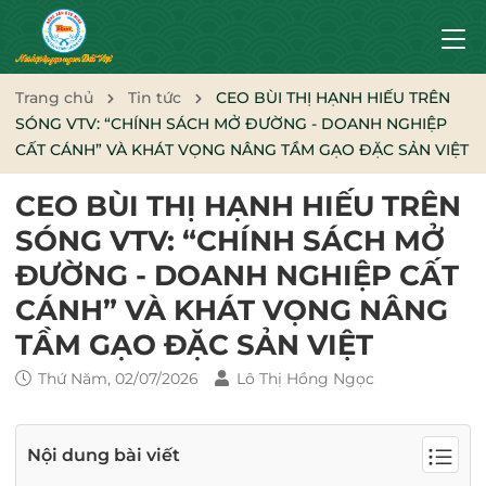
Trang chủ
Tin tức
CEO BÙI THỊ HẠNH HIẾU TRÊN
SÓNG VTV: “CHÍNH SÁCH MỞ ĐƯỜNG - DOANH NGHIỆP
CẤT CÁNH” VÀ KHÁT VỌNG NÂNG TẦM GẠO ĐẶC SẢN VIỆT
CEO BÙI THỊ HẠNH HIẾU TRÊN
SÓNG VTV: “CHÍNH SÁCH MỞ
ĐƯỜNG - DOANH NGHIỆP CẤT
CÁNH” VÀ KHÁT VỌNG NÂNG
TẦM GẠO ĐẶC SẢN VIỆT
Thứ Năm, 02/07/2026
Lô Thị Hồng Ngọc
Nội dung bài viết