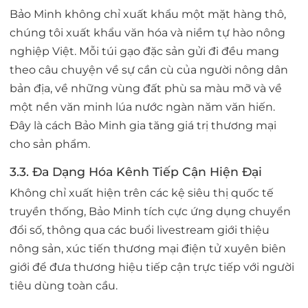
Bảo Minh không chỉ xuất khẩu một mặt hàng thô,
chúng tôi xuất khẩu
văn hóa và niềm tự hào nông
nghiệp Việt
. Mỗi túi gạo đặc sản gửi đi đều mang
theo câu chuyện về sự cần cù của người nông dân
bản địa, về những vùng đất phù sa màu mỡ và về
một nền văn minh lúa nước ngàn năm văn hiến.
Đây là cách Bảo Minh gia tăng giá trị thương mại
cho sản phẩm.
3.3. Đa Dạng Hóa Kênh Tiếp Cận Hiện Đại
Không chỉ xuất hiện trên các kệ siêu thị quốc tế
truyền thống, Bảo Minh tích cực ứng dụng chuyển
đổi số, thông qua các buổi livestream giới thiệu
nông sản, xúc tiến thương mại điện tử xuyên biên
giới để đưa thương hiệu tiếp cận trực tiếp với người
tiêu dùng toàn cầu.