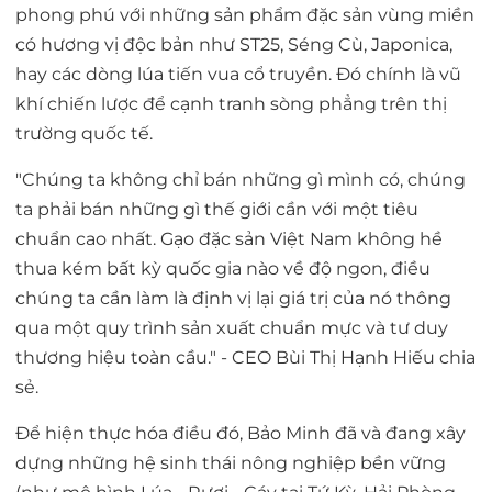
phong phú với những sản phẩm đặc sản vùng miền
có hương vị độc bản như ST25, Séng Cù, Japonica,
hay các dòng lúa tiến vua cổ truyền. Đó chính là vũ
khí chiến lược để cạnh tranh sòng phẳng trên thị
trường quốc tế.
"Chúng ta không chỉ bán những gì mình có, chúng
ta phải bán những gì thế giới cần với một tiêu
chuẩn cao nhất. Gạo đặc sản Việt Nam không hề
thua kém bất kỳ quốc gia nào về độ ngon, điều
chúng ta cần làm là định vị lại giá trị của nó thông
qua một quy trình sản xuất chuẩn mực và tư duy
thương hiệu toàn cầu."
-
CEO Bùi Thị Hạnh Hiếu chia
sẻ.
Để hiện thực hóa điều đó, Bảo Minh đã và đang xây
dựng những hệ sinh thái nông nghiệp bền vững