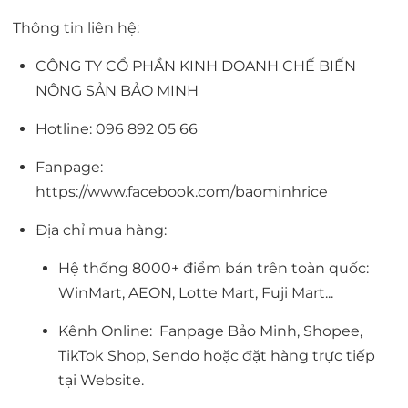
Thông tin liên hệ:
CÔNG TY CỔ PHẦN KINH DOANH CHẾ BIẾN
NÔNG SẢN BẢO MINH
Hotline: 096 892 05 66
Fanpage:
https://www.facebook.com/baominhrice
Địa chỉ mua hàng:
Hệ thống 8000+ điểm bán trên toàn quốc:
WinMart, AEON, Lotte Mart, Fuji Mart...
Kênh Online:
Fanpage Bảo Minh
,
Shopee
,
TikTok Shop
, Sendo hoặc đặt hàng trực tiếp
tại
Website
.