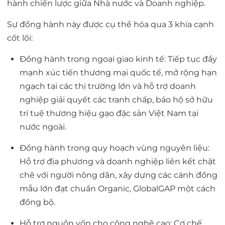
hành chiến lược giữa Nhà nước và Doanh nghiệp.
Sự đồng hành này được cụ thể hóa qua 3 khía cạnh
cốt lõi:
Đồng hành trong ngoại giao kinh tế:
Tiếp tục đẩy
mạnh xúc tiến thương mại quốc tế, mở rộng hạn
ngạch tại các thị trường lớn và hỗ trợ doanh
nghiệp giải quyết các tranh chấp, bảo hộ sở hữu
trí tuệ thương hiệu gạo đặc sản Việt Nam tại
nước ngoài.
Đồng hành trong quy hoạch vùng nguyên liệu:
Hỗ trợ địa phương và doanh nghiệp liên kết chặt
chẽ với người nông dân, xây dựng các cánh đồng
mẫu lớn đạt chuẩn Organic, GlobalGAP một cách
đồng bộ.
Hỗ trợ nguồn vốn cho công nghệ cao:
Cơ chế