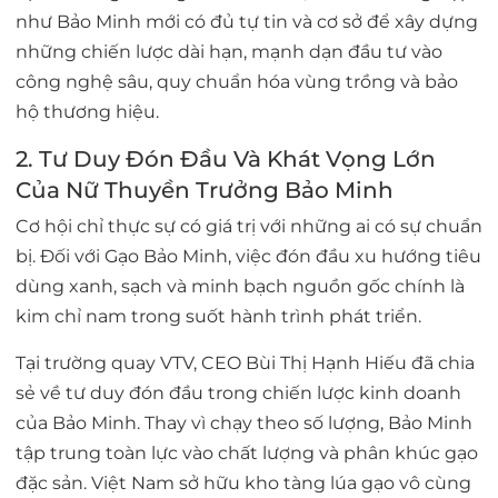
như Bảo Minh mới có đủ tự tin và cơ sở để xây dựng
những chiến lược dài hạn, mạnh dạn đầu tư vào
công nghệ sâu, quy chuẩn hóa vùng trồng và bảo
hộ thương hiệu.
2. Tư Duy Đón Đầu Và Khát Vọng Lớn
Của Nữ Thuyền Trưởng Bảo Minh
Cơ hội chỉ thực sự có giá trị với những ai có sự chuẩn
bị. Đối với Gạo Bảo Minh, việc đón đầu xu hướng tiêu
dùng xanh, sạch và minh bạch nguồn gốc chính là
kim chỉ nam trong suốt hành trình phát triển.
Tại trường quay VTV, CEO Bùi Thị Hạnh Hiếu đã chia
sẻ về tư duy đón đầu trong chiến lược kinh doanh
của Bảo Minh. Thay vì chạy theo số lượng, Bảo Minh
tập trung toàn lực vào
chất lượng và phân khúc gạo
đặc sản
. Việt Nam sở hữu kho tàng lúa gạo vô cùng