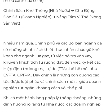
mở ra cánh cửa cơ hội.
Chính Sách Khơi Thông (Nhà Nước) ➔ Chủ Động
Đón Đầu (Doanh Nghiệp) ➔ Nâng Tầm Vị Thế (Nông
Sản Việt)
Nhiều năm qua, Chính phủ và các Bộ, ban ngành đã
có những chính sách thiết thực nhằm tháo gỡ khó
khăn cho ngành lúa gạo, từ việc hỗ trợ vốn vay,
khuyến khích tích tụ ruộng đất, đến việc ký kết các
Hiệp định thương mại tự do (FTA) thế hệ mới như
EVFTA, CPTPP... Đây chính là những con đường cao
tốc được luật pháp và chính sách mở ra, giúp doanh
nghiệp rút ngắn khoảng cách với thế giới.
Khi có một hành lang pháp lý thông thoáng, những
định hướng rõ ràng từ Nhà nước, các doanh nghiệp