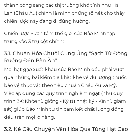
thành công sang các thị trường khó tính như Hà
Lan (Châu Âu) chính là minh chứng rõ nét cho thấy
chiến lược này đang đi đúng hướng.
Chiến lược vươn tầm thế giới của Bảo Minh tập
trung vào 3 trụ cột chính:
3.1. Chuẩn Hóa Chuỗi Cung Ứng "Sạch Từ Đồng
Ruộng Đến Bàn Ăn"
Mọi hạt gạo xuất khẩu của Bảo Minh đều phải vượt
qua những bài kiểm tra khắt khe về dư lượng thuốc
bảo vệ thực vật theo tiêu chuẩn Châu Âu và Mỹ.
Việc áp dụng các quy trình nghiêm ngặt (như quy
trình 3K: Khỏe từ giống - Kỹ từ nhật ký - Kín từ giám
sát) giúp Bảo Minh tự tin cam kết chất lượng đồng
đều trên mọi lô hàng.
3.2. Kể Câu Chuyện Văn Hóa Qua Từng Hạt Gạo