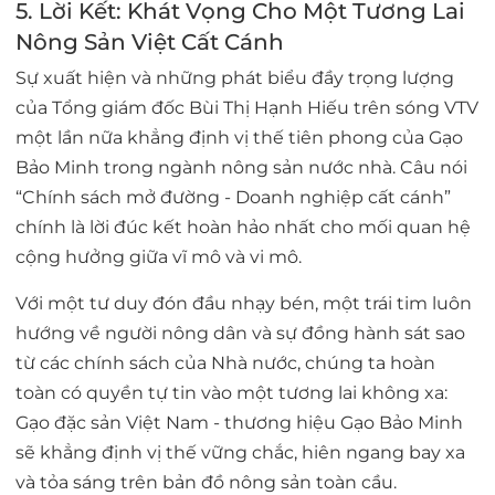
5. Lời Kết: Khát Vọng Cho Một Tương Lai
Nông Sản Việt Cất Cánh
Sự xuất hiện và những phát biểu đầy trọng lượng
của
Tổng giám đốc Bùi Thị Hạnh Hiếu trên sóng VTV
một lần nữa khẳng định vị thế tiên phong của Gạo
Bảo Minh trong ngành nông sản nước nhà. Câu nói
“Chính sách mở đường - Doanh nghiệp cất cánh”
chính là lời đúc kết hoàn hảo nhất cho mối quan hệ
cộng hưởng giữa vĩ mô và vi mô.
Với một tư duy đón đầu nhạy bén, một trái tim luôn
hướng về người nông dân và sự đồng hành sát sao
từ các chính sách của Nhà nước, chúng ta hoàn
toàn có quyền tự tin vào một tương lai không xa:
Gạo đặc sản Việt Nam - thương hiệu Gạo Bảo Minh
sẽ khẳng định vị thế vững chắc, hiên ngang bay xa
và tỏa sáng trên bản đồ nông sản toàn cầu.