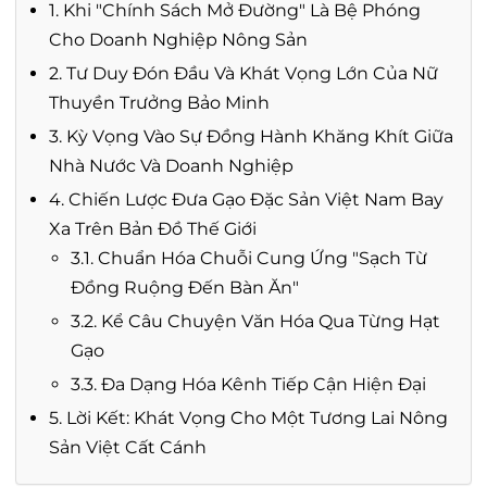
1. Khi "Chính Sách Mở Đường" Là Bệ Phóng
Cho Doanh Nghiệp Nông Sản
2. Tư Duy Đón Đầu Và Khát Vọng Lớn Của Nữ
Thuyền Trưởng Bảo Minh
3. Kỳ Vọng Vào Sự Đồng Hành Khăng Khít Giữa
Nhà Nước Và Doanh Nghiệp
4. Chiến Lược Đưa Gạo Đặc Sản Việt Nam Bay
Xa Trên Bản Đồ Thế Giới
3.1. Chuẩn Hóa Chuỗi Cung Ứng "Sạch Từ
Đồng Ruộng Đến Bàn Ăn"
3.2. Kể Câu Chuyện Văn Hóa Qua Từng Hạt
Gạo
3.3. Đa Dạng Hóa Kênh Tiếp Cận Hiện Đại
5. Lời Kết: Khát Vọng Cho Một Tương Lai Nông
Sản Việt Cất Cánh