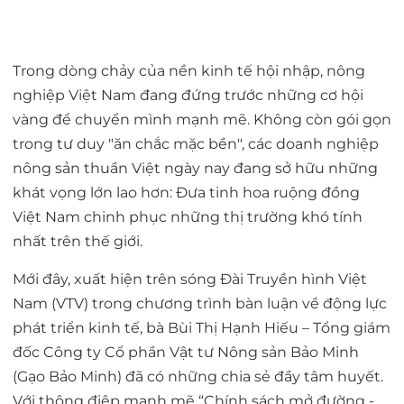
Trong dòng chảy của nền kinh tế hội nhập, nông
nghiệp Việt Nam đang đứng trước những cơ hội
vàng để chuyển mình mạnh mẽ. Không còn gói gọn
trong tư duy "ăn chắc mặc bền", các doanh nghiệp
nông sản thuần Việt ngày nay đang sở hữu những
khát vọng lớn lao hơn: Đưa tinh hoa ruộng đồng
Việt Nam chinh phục những thị trường khó tính
nhất trên thế giới.
Mới đây, xuất hiện trên sóng Đài Truyền hình Việt
Nam (VTV) trong chương trình bàn luận về động lực
phát triển kinh tế,
bà Bùi Thị Hạnh Hiếu – Tổng giám
đốc Công ty Cổ phần Vật tư Nông sản Bảo Minh
(Gạo Bảo Minh)
đã có những chia sẻ đầy tâm huyết.
Với thông điệp mạnh mẽ
“Chính sách mở đường -