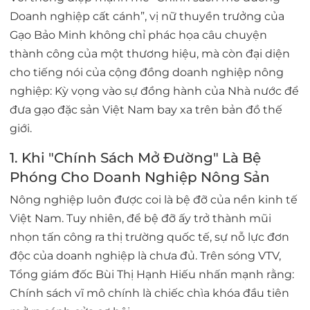
Doanh nghiệp cất cánh”
, vị nữ thuyền trưởng của
Gạo Bảo Minh không chỉ phác họa câu chuyện
thành công của một thương hiệu, mà còn đại diện
cho tiếng nói của cộng đồng doanh nghiệp nông
nghiệp: Kỳ vọng vào sự đồng hành của Nhà nước để
đưa gạo đặc sản Việt Nam bay xa trên bản đồ thế
giới.
1. Khi "Chính Sách Mở Đường" Là Bệ
Phóng Cho Doanh Nghiệp Nông Sản
Nông nghiệp luôn được coi là bệ đỡ của nền kinh tế
Việt Nam. Tuy nhiên, để bệ đỡ ấy trở thành mũi
nhọn tấn công ra thị trường quốc tế, sự nỗ lực đơn
độc của doanh nghiệp là chưa đủ. Trên sóng VTV,
Tổng giám đốc Bùi Thị Hạnh Hiếu nhấn mạnh rằng:
Chính sách vĩ mô chính là chiếc chìa khóa đầu tiên