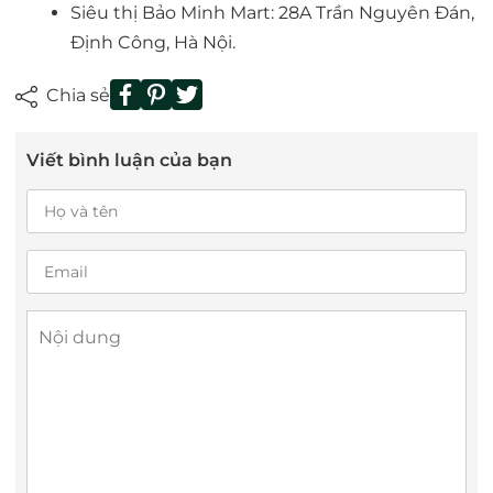
Siêu thị Bảo Minh Mart: 28A Trần Nguyên Đán,
Định Công, Hà Nội.
Chia sẻ
Viết bình luận của bạn