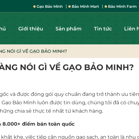
Gạo Bảo Minh
Bảo Minh Mart
Bảo Minh Farm
chủ
Giới thiệu
Sản phẩm
Tin tức
Liên 
G NÓI GÌ VỀ GẠO BẢO MINH?
NG NÓI GÌ VỀ GẠO BẢO MINH?
 gốc và được đóng gói quy chuẩn đang trở thành ưu tiê
do Gạo Bảo Minh luôn được tin dùng, chúng tôi đã có chu
hững chia sẻ thực tế nhất từ khách hàng.
ến 8.000+ điểm bán toàn quốc
hắt khe, việc tiếp cận nguồn gạo sạch, an toàn là nhu 