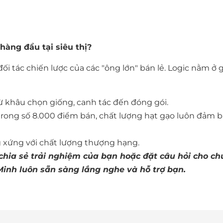
hàng đầu tại siêu thị?
tác chiến lược của các "ông lớn" bán lẻ. Logic nằm ở gi
ừ khâu chọn giống, canh tác đến đóng gói.
trong số 8.000 điểm bán, chất lượng hạt gạo luôn đảm 
ng xứng với chất lượng thượng hạng.
ia sẻ trải nghiệm của bạn hoặc đặt câu hỏi cho ch
Minh luôn sẵn sàng lắng nghe và hỗ trợ bạn.