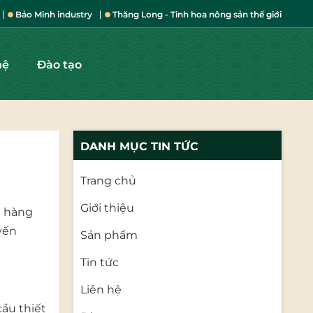
Bảo Minh industry
Thăng Long - Tinh hoa nông sản thế giới
hệ
Đào tạo
DANH MỤC TIN TỨC
Trang chủ
Giới thiệu
n hàng
yến
Sản phẩm
Tin tức
Liên hệ
cầu thiết