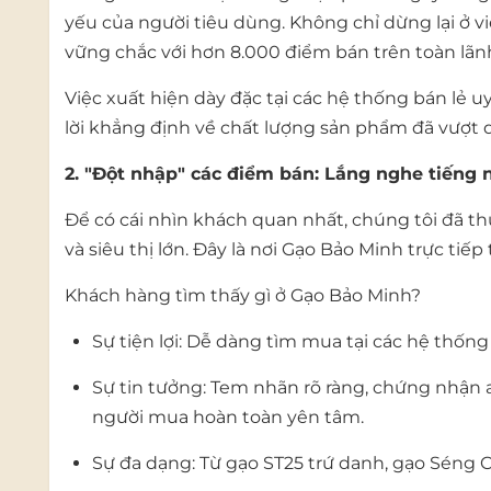
yếu của người tiêu dùng. Không chỉ dừng lại ở 
vững chắc với hơn 8.000 điểm bán trên toàn lãn
Việc xuất hiện dày đặc tại các hệ thống bán lẻ
lời khẳng định về chất lượng sản phẩm đã vượt
2. "Đột nhập" các điểm bán: Lắng nghe tiếng 
Để có cái nhìn khách quan nhất, chúng tôi đã t
và siêu thị lớn. Đây là nơi Gạo Bảo Minh trực tiếp
Khách hàng tìm thấy gì ở Gạo Bảo Minh?
Sự tiện lợi: Dễ dàng tìm mua tại các hệ thống
Sự tin tưởng: Tem nhãn rõ ràng, chứng nhận 
người mua hoàn toàn yên tâm.
Sự đa dạng: Từ gạo ST25 trứ danh, gạo Séng 