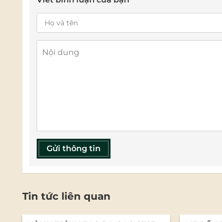
Gửi thông tin
Tin tức liên quan