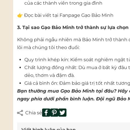
của các thành viên trong gia đình
👉 Đọc bài viết tại
Fanpage Gạo Bảo Minh
3. Tại sao Gạo Bảo Minh trở thành sự lựa chọn 
Không phải ngẫu nhiên mà Bảo Minh trở thành đối 
lõi mà chúng tôi theo đuổi:
Quy trình khép kín: Kiểm soát nghiêm ngặt t
Chất lượng đồng nhất: Dù mua ở bất kỳ đâu 
dẻo, thơm và đậm đà.
Giá cả bình ổn: Đảm bảo giá trị tốt nhất tươ
Bạn thường mua Gạo Bảo Minh tại đâu? Hãy ch
ngay phía dưới phần bình luận. Đội ngũ Bảo 
Chia sẻ
Viết bình luận của bạn