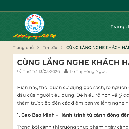
Trang 
Trang chủ
Tin tức
CÙNG LẮNG NGHE KHÁCH HÀN
CÙNG LẮNG NGHE KHÁCH HÀ
Thứ Tư, 13/05/2026
Lô Thị Hồng Ngọc
Hiện nay, thói quen sử dụng gạo sạch, rõ nguồn
đầu của người tiêu dùng. Để hiểu rõ hơn về lý 
thăm trực tiếp đến các điểm bán và lắng nghe n
1. Gạo Bảo Minh - Hành trình từ cánh đồng đ
Trong bối cảnh thị trường thực phẩm ngày càng k