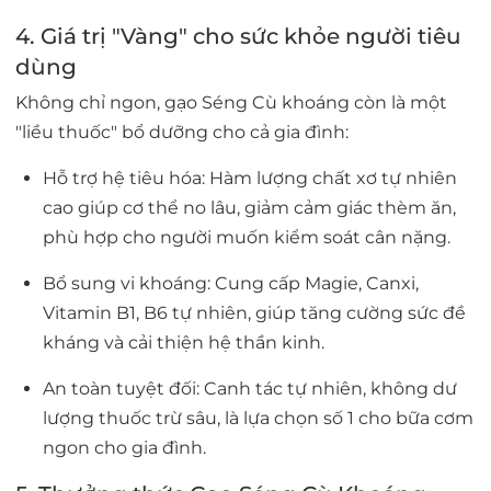
4. Giá trị "Vàng" cho sức khỏe người tiêu
dùng
Không chỉ ngon, gạo Séng Cù khoáng còn là một
"liều thuốc" bổ dưỡng cho cả gia đình:
Hỗ trợ hệ tiêu hóa:
Hàm lượng chất xơ tự nhiên
cao giúp cơ thể no lâu, giảm cảm giác thèm ăn,
phù hợp cho người muốn kiểm soát cân nặng.
Bổ sung vi khoáng:
Cung cấp Magie, Canxi,
Vitamin B1, B6 tự nhiên, giúp tăng cường sức đề
kháng và cải thiện hệ thần kinh.
An toàn tuyệt đối:
Canh tác tự nhiên, không dư
lượng thuốc trừ sâu, là lựa chọn số 1 cho bữa cơm
ngon cho gia đình.