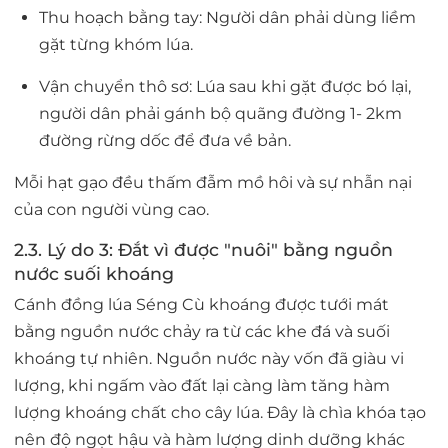
Thu hoạch bằng tay:
Người dân phải dùng liềm
gặt từng khóm lúa.
Vận chuyển thô sơ:
Lúa sau khi gặt được bó lại,
người dân phải gánh bộ quãng đường 1- 2km
đường rừng dốc để đưa về bản.
Mỗi hạt gạo đều thấm đẫm mồ hôi và sự nhẫn nại
của con người vùng cao.
2.3. Lý do 3: Đắt vì được "nuôi" bằng nguồn
nước suối khoáng
Cánh đồng lúa Séng Cù khoáng được tưới mát
bằng nguồn nước chảy ra từ các khe đá và suối
khoáng tự nhiên. Nguồn nước này vốn đã giàu vi
lượng, khi ngấm vào đất lại càng làm tăng hàm
lượng khoáng chất cho cây lúa. Đây là chìa khóa tạo
nên độ
ngọt hậu
và hàm lượng dinh dưỡng khác