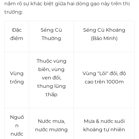
nắm rõ sự khác biệt giữa hai dòng gạo này trên thị
trường:
Đặc
Séng Cù
Séng Cù Khoáng
điểm
Thường
(Bảo Minh)
Thuộc vùng
biên, vùng
Vùng
Vùng "Lõi" đồi, độ
ven đồi,
trồng
cao trên 1000m
thung lũng
thấp
Nguồ
Nước mưa,
Mưa & nước suối
n
nước mương
khoáng tự nhiên
nước