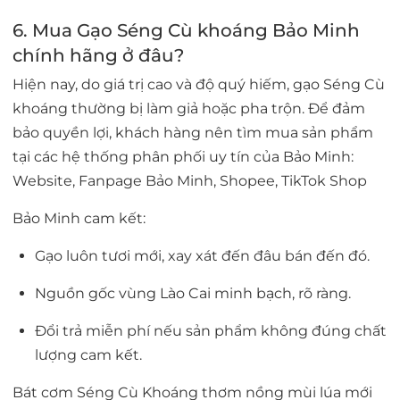
6. Mua Gạo
Séng Cù khoáng
Bảo Minh
chính hãng ở đâu?
Hiện nay, do giá trị cao và độ quý hiếm, gạo Séng Cù
khoáng thường bị làm giả hoặc pha trộn. Để đảm
bảo quyền lợi, khách hàng nên tìm mua sản phẩm
tại các hệ thống phân phối uy tín của
Bảo Minh
:
Website
,
Fanpage Bảo Minh
,
Shopee
,
TikTok Shop
Bảo Minh cam kết:
Gạo luôn tươi mới, xay xát đến đâu bán đến đó.
Nguồn gốc vùng Lào Cai minh bạch, rõ ràng.
Đổi trả miễn phí nếu sản phẩm không đúng chất
lượng cam kết.
Bát cơm
Séng Cù Khoáng
thơm nồng mùi lúa mới