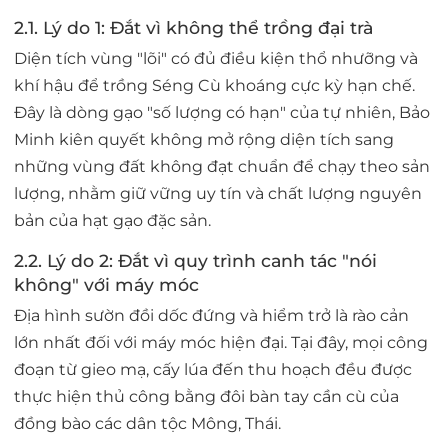
2.1. Lý do 1: Đắt vì không thể trồng đại trà
Diện tích vùng "lõi" có đủ điều kiện thổ nhưỡng và
khí hậu để trồng Séng Cù khoáng cực kỳ hạn chế.
Đây là dòng gạo "số lượng có hạn" của tự nhiên, Bảo
Minh kiên quyết không mở rộng diện tích sang
những vùng đất không đạt chuẩn để chạy theo sản
lượng, nhằm giữ vững uy tín và chất lượng nguyên
bản của hạt gạo đặc sản.
2.2. Lý do 2: Đắt vì quy trình canh tác "nói
không" với máy móc
Địa hình sườn đồi dốc đứng và hiểm trở là rào cản
lớn nhất đối với máy móc hiện đại. Tại đây, mọi công
đoạn từ gieo mạ, cấy lúa đến thu hoạch đều được
thực hiện thủ công bằng đôi bàn tay cần cù của
đồng bào các dân tộc Mông, Thái.