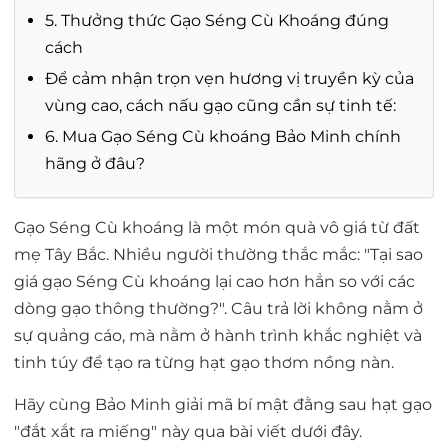
5. Thưởng thức Gạo Séng Cù Khoáng đúng
cách
Để cảm nhận trọn vẹn hương vị truyền kỳ của
vùng cao, cách nấu gạo cũng cần sự tinh tế:
6. Mua Gạo Séng Cù khoáng Bảo Minh chính
hãng ở đâu?
Gạo Séng Cù khoáng
là một món quà vô giá từ đất
mẹ Tây Bắc. Nhiều người thường thắc mắc:
"Tại sao
giá gạo Séng Cù khoáng lại cao hơn hẳn so với các
dòng gạo thông thường?"
. Câu trả lời không nằm ở
sự quảng cáo, mà nằm ở hành trình khắc nghiệt và
tinh túy để tạo ra từng hạt gạo thơm nồng nàn.
Hãy cùng
Bảo Minh
giải mã bí mật đằng sau hạt gạo
"đắt xắt ra miếng" này qua bài viết dưới đây.