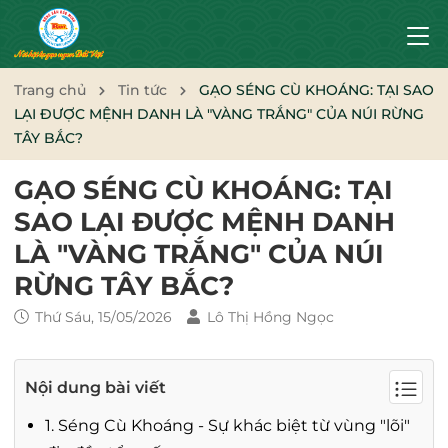
Trang chủ
Tin tức
GẠO SÉNG CÙ KHOÁNG: TẠI SAO
LẠI ĐƯỢC MỆNH DANH LÀ "VÀNG TRẮNG" CỦA NÚI RỪNG
TÂY BẮC?
GẠO SÉNG CÙ KHOÁNG: TẠI
SAO LẠI ĐƯỢC MỆNH DANH
LÀ "VÀNG TRẮNG" CỦA NÚI
RỪNG TÂY BẮC?
Thứ Sáu, 15/05/2026
Lô Thị Hồng Ngọc
Nội dung bài viết
1. Séng Cù Khoáng - Sự khác biệt từ vùng "lõi"