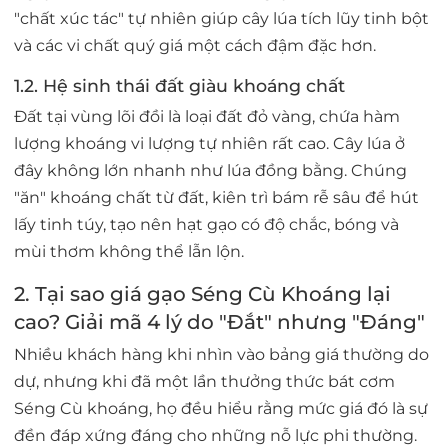
"chất xúc tác" tự nhiên giúp cây lúa tích lũy tinh bột
và các vi chất quý giá một cách đậm đặc hơn.
1.2. Hệ sinh thái đất giàu khoáng chất
Đất tại vùng lõi đồi là loại đất đỏ vàng, chứa hàm
lượng khoáng vi lượng tự nhiên rất cao. Cây lúa ở
đây không lớn nhanh như lúa đồng bằng. Chúng
"ăn" khoáng chất từ đất, kiên trì bám rễ sâu để hút
lấy tinh túy, tạo nên hạt gạo có độ chắc, bóng và
mùi thơm không thể lẫn lộn.
2. Tại sao giá gạo Séng Cù Khoáng lại
cao? Giải mã 4 lý do "Đắt" nhưng "Đáng"
Nhiều khách hàng khi nhìn vào bảng giá thường do
dự, nhưng khi đã một lần thưởng thức bát cơm
Séng Cù khoáng, họ đều hiểu rằng mức giá đó là sự
đền đáp xứng đáng cho những nỗ lực phi thường.