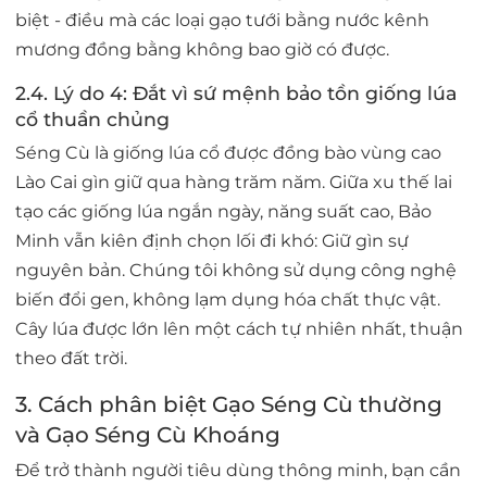
biệt - điều mà các loại gạo tưới bằng nước kênh
mương đồng bằng không bao giờ có được.
2.4. Lý do 4: Đắt vì sứ mệnh bảo tồn giống lúa
cổ thuần chủng
Séng Cù là giống lúa cổ được đồng bào vùng cao
Lào Cai gìn giữ qua hàng trăm năm. Giữa xu thế lai
tạo các giống lúa ngắn ngày, năng suất cao, Bảo
Minh vẫn kiên định chọn lối đi khó:
Giữ gìn sự
nguyên bản
. Chúng tôi không sử dụng công nghệ
biến đổi gen, không lạm dụng hóa chất thực vật.
Cây lúa được lớn lên một cách tự nhiên nhất, thuận
theo đất trời.
3. Cách phân biệt Gạo Séng Cù thường
và Gạo Séng Cù Khoáng
Để trở thành người tiêu dùng thông minh, bạn cần