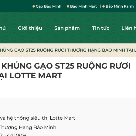
Gạo Bảo Minh
Bảo Minh Mart
Bảo Minh Farm
chủ
Giới thiệu
Sản phẩm
Tin tức
Liên 
 KHỦNG GẠO ST25 RUỘNG RƯƠI THƯỢNG HẠNG BẢO MINH TẠI 
L KHỦNG GẠO ST25 RUỘNG RƯƠI
ẠI LOTTE MART
và hệ thống siêu thị Lotte Mart
i Thượng Hạng Bảo Minh
 hữu cơ 100%