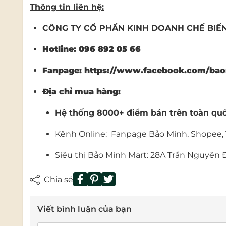
Thông tin liên hệ:
CÔNG TY CỔ PHẦN KINH DOANH CHẾ BIẾ
Hotline: 096 892 05 66
Fanpage:
https://www.facebook.com/bao
Địa chỉ mua hàng:
Hệ thống 8000+ điểm bán trên toàn quốc:
Kênh Online:
Fanpage Bảo Minh
,
Shopee
,
Siêu thị Bảo Minh Mart: 28A Trần Nguyên 
Chia sẻ
Viết bình luận của bạn