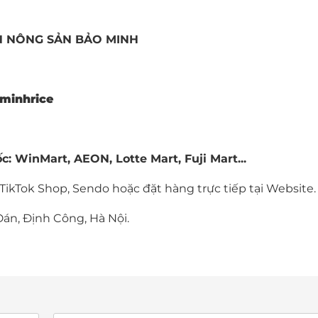
N NÔNG SẢN BẢO MINH
minhrice
 WinMart, AEON, Lotte Mart, Fuji Mart...
TikTok Shop
, Sendo hoặc đặt hàng trực tiếp tại
Website
.
Đán, Định Công, Hà Nội.