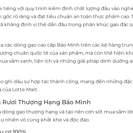
i tiếng với quy trình kiểm định chất lượng đầu vào ngh
 gốc rõ ràng và đạt tiêu chuẩn an toàn thực phẩm cao. 
ã khẳng định vị thế dẫn đầu trong phân khúc gạo đặc 
ủa các dòng gạo cao cấp Bảo Minh trên các kệ hàng tru
lượng chuẩn quốc tế của sản phẩm, mà còn thể hiện kh
ua sắm xanh, tiện ích và những giải pháp dinh dưỡng a
heo ghi dấu sự hợp tác thành công, mang đến những đặ
 của Lotte Mart.
ng Rươi Thượng Hạng Bảo Minh
à dòng gạo thượng hạng và tạo nên cơn sốt mua sắm lớ
 tự nhiên vô cùng khắt khe và độc đáo.
hữu cơ 100%