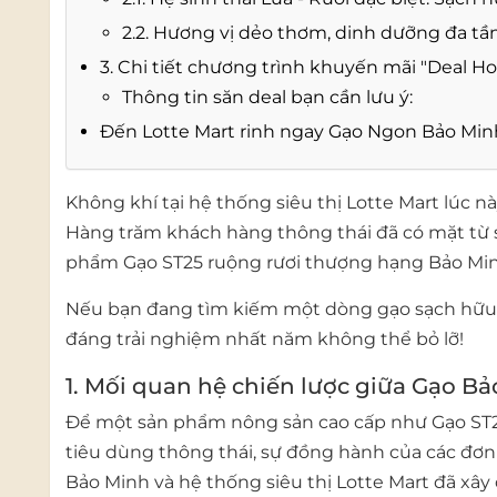
2.2. Hương vị dẻo thơm, dinh dưỡng đa tầ
3. Chi tiết chương trình khuyến mãi "Deal 
Thông tin săn deal bạn cần lưu ý:
Đến Lotte Mart rinh ngay Gạo Ngon Bảo Min
Không khí tại hệ thống siêu thị Lotte Mart lúc 
Hàng trăm khách hàng thông thái đã có mặt từ 
phẩm
Gạo ST25 ruộng rươi thượng hạng Bảo Mi
Nếu bạn đang tìm kiếm một dòng gạo sạch hữu cơ
đáng trải nghiệm nhất năm không thể bỏ lỡ!
1. Mối quan hệ chiến lược giữa Gạo Bả
Để một sản phẩm nông sản cao cấp như
Gạo ST
tiêu dùng thông thái, sự đồng hành của các đơn 
Bảo Minh và hệ thống siêu thị Lotte Mart đã xâ