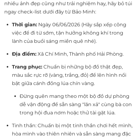
nhiều ảnh đẹp cũng như trải nghiệm hay, hãy bỏ túi
ngay check-list dưới đây từ Bảo Minh:
Thời gian:
Ngày 06/06/2026 (Hãy sắp xếp công
việc để đi từ sớm, tận hưởng không khí trong
lành của buổi sáng miền quê nhé).
Địa điểm:
Xã Chí Minh, Thành phố Hải Phòng.
Trang phục:
Chuẩn bị những bộ đồ thật đẹp,
màu sắc rực rỡ (vàng, trắng, đỏ) để lên hình nổi
bật giữa cánh đồng lúa chín vàng.
Đừng quên mang theo một bộ đồ dự phòng
dễ vận động để sẵn sàng "lăn xả" cùng bà con
trong hội đua nơm hoặc thử tài gặt lúa.
Tinh thần:
Chuẩn bị một tinh thần chơi hết mình,
hòa mình vào thiên nhiên và sẵn sàng mang đặc