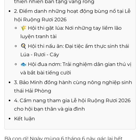
thiên nhiên ban tặng vàng ròng
2. Điểm danh những hoạt động bùng nổ tại Lễ
hội Ruộng Rươi 2026
🌾 Hội thi gặt lúa: Nơi những tay liềm lão
luyện tranh tài
🍳 Hội thi nấu ăn: Đại tiệc ẩm thực sinh thái
Lúa - Rươi - Cáy
🐟 Hội đua nơm: Trải nghiệm dân gian thú vị
và bắt bài tiếng cười
3. Bảo Minh đồng hành cùng nông nghiệp sinh
thái Hải Phòng
4. Cẩm nang tham gia Lễ hội Ruộng Rươi 2026
cho hội bạn thân và gia đình
Kết luận
Bà con ơi! Ngày mùng 6 tháng 6 này, gác lại hết