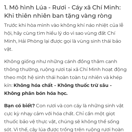
1. Mô hình Lúa - Rươi - Cáy xã Chí Minh:
Khi thiên nhiên ban tặng vàng ròng
Trước khi hòa mình vào không khí náo nhiệt của lễ
hội, hãy cùng tìm hiểu lý do vì sao vùng đất Chí
Minh, Hải Phòng lại được gọi là vùng sinh thái bảo
vật.
Không giống như những cánh đồng thâm canh
thông thường, ruộng rươi tại xã Chí Minh hoạt động
theo một hệ sinh thái hoàn toàn tự nhiên và khép
kín:
Không hóa chất - Không thuốc trừ sâu -
Không phân bón hóa học.
Bạn có biết?
Con rươi và con cáy là những sinh vật
cực kỳ nhạy cảm với hóa chất. Chỉ cần một giọt
thuốc bảo vệ thực vật, chúng sẽ không thể sống
sót. Vì thế, cây lúa được trồng trên ruộng rươi hoàn