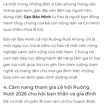
Là một trong những đơn vị tiên phong trong việc
mang gạo sạch, gạo đặc sản đến tay người tiêu
dùng Việt,
Gạo Bảo Minh
tự hào là người bạn đồng
hành thủy chung của bà con nông dân xã Chí Minh
qua nhiều mùa lễ hội.
Đối với Bảo Minh, Lễ hội Ruộng Rươi không chỉ là
một ngày vui, mà là niềm tự hào về một nền nông
nghiệp xanh, bền vững của Việt Nam. Chúng tôi
cam kết tiếp tục đồng hành để nâng tầm giá trị hạt
gạo lúa rươi, giúp bà con yên tâm bám ruộng, bám
nghề và mang đến cho mọi gia đình Việt những
bữa cơm an lành, giàu dinh dưỡng nhất.
4. Cẩm nang tham gia Lễ hội Ruộng
Rươi 2026 cho hội bạn thân và gia đình
Để có một chuyến đi trọn vẹn và thu hoạch được