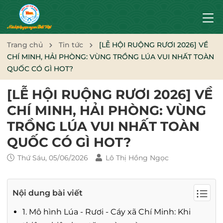
Trang chủ
Tin tức
[LỄ HỘI RUỘNG RƯƠI 2026] VỀ
CHÍ MINH, HẢI PHÒNG: VÙNG TRỒNG LÚA VUI NHẤT TOÀN
QUỐC CÓ GÌ HOT?
[LỄ HỘI RUỘNG RƯƠI 2026] VỀ
CHÍ MINH, HẢI PHÒNG: VÙNG
TRỒNG LÚA VUI NHẤT TOÀN
QUỐC CÓ GÌ HOT?
Thứ Sáu, 05/06/2026
Lô Thị Hồng Ngọc
Nội dung bài viết
1. Mô hình Lúa - Rươi - Cáy xã Chí Minh: Khi