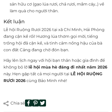
sản hữu cơ (gạo lúa rươi, chả rươi, mắm cáy...) về
làm quà cho người thân.
Kết luận
Lễ hội Ruộng Rươi 2026 tại xã Chí Minh, Hải Phòng
đang cận kề rồi! Hương lúa thơm gọi mời, tiếng
trống hội đã cận kề, và tình cảm nồng hậu của bà
con đất Cảng đang chờ đón bạn.
Hãy lên lịch ngay với hội bạn thân hoặc gia đình để
không bỏ lỡ
lễ hội mùa hè đáng đi nhất năm 2026
này. Hẹn gặp tất cả mọi người tại
LỄ HỘI RUỘNG
RƯƠI 2026
cùng Bảo Minh nhé!
Chia sẻ