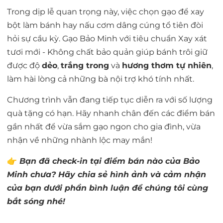
Trong dịp lễ quan trọng này, việc chọn gạo để xay
bột làm bánh hay nấu cơm dâng cúng tổ tiên đòi
hỏi sự cầu kỳ. Gạo Bảo Minh với tiêu chuẩn Xay xát
tươi mới - Không chất bảo quản giúp bánh trôi giữ
được độ
dẻo
,
trắng trong
và
hương thơm tự nhiên
,
làm hài lòng cả những bà nội trợ khó tính nhất.
Chương trình vẫn đang tiếp tục diễn ra với số lượng
quà tặng có hạn. Hãy nhanh chân đến các điểm bán
gần nhất để vừa sắm gạo ngon cho gia đình, vừa
nhận về những nhành lộc may mắn!
👉
Bạn đã check-in tại điểm bán nào của Bảo
Minh chưa? Hãy chia sẻ hình ảnh và cảm nhận
của bạn dưới phần bình luận để chúng tôi cùng
bắt sóng nhé!