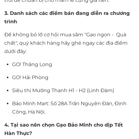
trôi để chuẩn bị cho mâm lễ cúng gia tiên.
3. Danh sách các điểm bán đang diễn ra chương
trình
Để không bỏ lỡ cơ hội mua sắm "Gạo ngon - Quà
chất", quý khách hàng hãy ghé ngay các địa điểm
dưới đây:
GO! Thăng Long
GO! Hải Phòng
Siêu thị Mường Thanh H1 - H2 (Linh Đàm)
Bảo Minh Mart: Số 28A Trần Nguyên Đán, Định
Công, Hà Nội.
4. Tại sao nên chọn Gạo Bảo Minh cho dịp Tết
Hàn Thực?