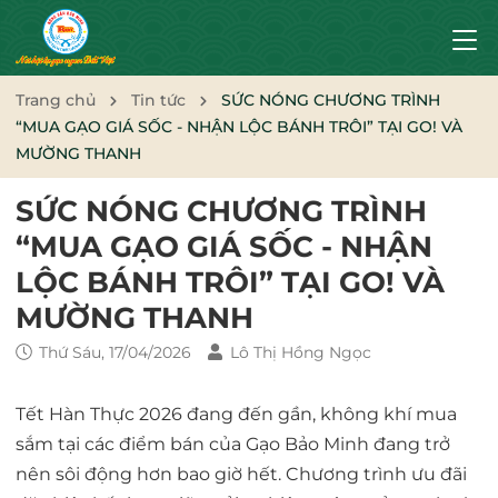
Trang chủ
Tin tức
SỨC NÓNG CHƯƠNG TRÌNH
“MUA GẠO GIÁ SỐC - NHẬN LỘC BÁNH TRÔI” TẠI GO! VÀ
MƯỜNG THANH
SỨC NÓNG CHƯƠNG TRÌNH
“MUA GẠO GIÁ SỐC - NHẬN
LỘC BÁNH TRÔI” TẠI GO! VÀ
MƯỜNG THANH
Thứ Sáu, 17/04/2026
Lô Thị Hồng Ngọc
Tết Hàn Thực 2026 đang đến gần, không khí mua
sắm tại các điểm bán của Gạo Bảo Minh đang trở
nên sôi động hơn bao giờ hết. Chương trình ưu đãi