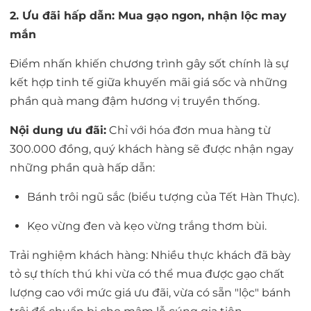
2. Ưu đãi hấp dẫn: Mua gạo ngon, nhận lộc may
mắn
Điểm nhấn khiến chương trình gây sốt chính là sự
kết hợp tinh tế giữa khuyến mãi giá sốc và những
phần quà mang đậm hương vị truyền thống.
Nội dung ưu đãi:
Chỉ với hóa đơn mua hàng từ
300.000 đồng, quý khách hàng sẽ được nhận ngay
những phần quà hấp dẫn:
Bánh trôi ngũ sắc (biểu tượng của Tết Hàn Thực).
Kẹo vừng đen và kẹo vừng trắng thơm bùi.
Trải nghiệm khách hàng: Nhiều thực khách đã bày
tỏ sự thích thú khi vừa có thể mua được gạo chất
lượng cao với mức giá ưu đãi, vừa có sẵn "lộc" bánh