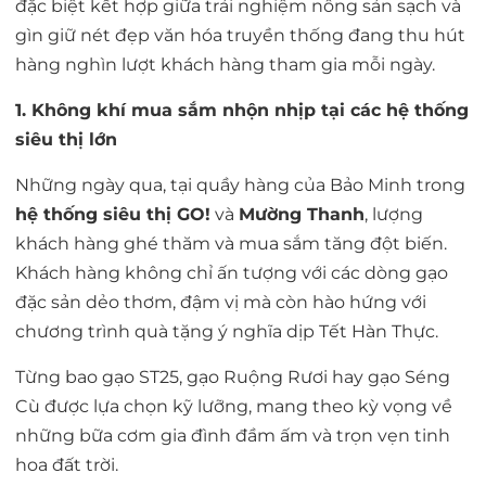
đặc biệt kết hợp giữa trải nghiệm nông sản sạch và
gìn giữ nét đẹp văn hóa truyền thống đang thu hút
hàng nghìn lượt khách hàng tham gia mỗi ngày.
1. Không khí mua sắm nhộn nhịp tại các hệ thống
siêu thị lớn
Những ngày qua, tại quầy hàng của Bảo Minh trong
hệ thống siêu thị GO!
và
Mường Thanh
, lượng
khách hàng ghé thăm và mua sắm tăng đột biến.
Khách hàng không chỉ ấn tượng với các dòng gạo
đặc sản dẻo thơm, đậm vị mà còn hào hứng với
chương trình quà tặng ý nghĩa dịp Tết Hàn Thực.
Từng bao gạo ST25, gạo Ruộng Rươi hay gạo Séng
Cù được lựa chọn kỹ lưỡng, mang theo kỳ vọng về
những bữa cơm gia đình đầm ấm và trọn vẹn tinh
hoa đất trời.