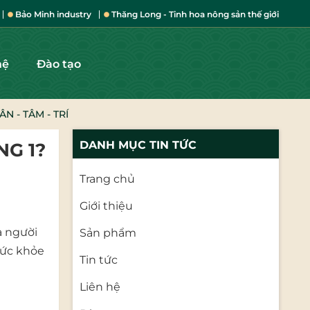
Bảo Minh industry
Thăng Long - Tinh hoa nông sản thế giới
hệ
Đào tạo
 - TÂM - TRÍ
DANH MỤC TIN TỨC
NG 1?
Trang chủ
Giới thiệu
a người
Sản phẩm
sức khỏe
Tin tức
Liên hệ